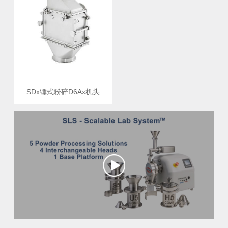
SDx锤式粉碎D6Ax机头