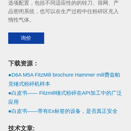
选项配置，包括不同适应性的的转刀、筛网、产
品密闭系统，也可以在生产过程中往粉碎区充入
惰性气体。
询价
下载资源：
●D6A M5A FitzMill brochure Hammer mill费兹帕
克锤式粉碎机样本
●白皮书—— Fitzmill锤式粉碎在API加工中的广泛
应用
●白皮书——带有Ex标签的设备，是否真正安全
技术文章: