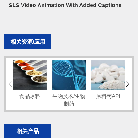
SLS Video Animation With Added Captions
相关资源/应用
食品原料
生物技术/生物
原料药API
固
制药
相关产品